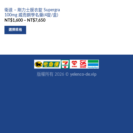
衛達 – 剛力士膜衣錠 Supergra
100mg 威而鋼學名藥(4錠/盒)
NT$1,600 – NT$7,650
選擇規格
版權所有 2026 ©
yelenco-de.vip