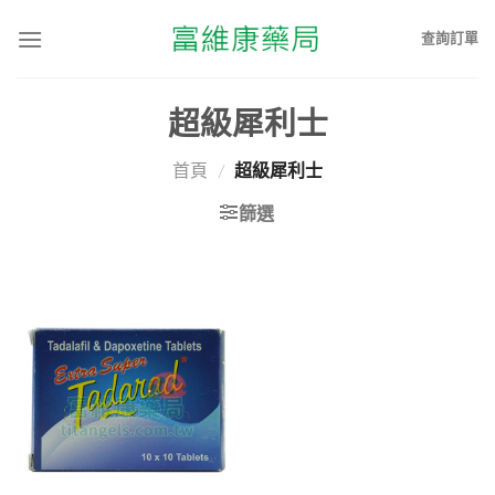
查詢訂單
超級犀利士
首頁
/
超級犀利士
篩選