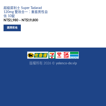
超級犀利士 Super Tadarad
120mg 雙效合一：重振男性自
信 10錠
NT$1,980 – NT$19,800
選擇規格
版權所有 2026 ©
yelenco-de.vip