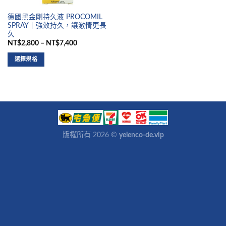
德國黑金剛持久液 PROCOMIL
SPRAY｜強效持久，讓激情更長
久
NT$2,800 – NT$7,400
選擇規格
版權所有 2026 ©
yelenco-de.vip