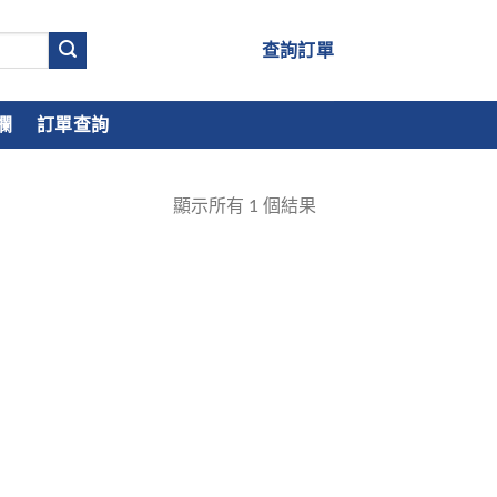
查詢訂單
欄
訂單查詢
顯示所有
1
個結果