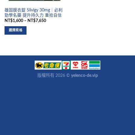
雄固膜衣錠 Slivigy 30mg｜必利
勁學名藥 提升持久力 重拾自信
NT$1,600 – NT$7,650
選擇規格
版權所有 2026 ©
yelenco-de.vip