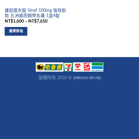
護挺膜衣錠 Sinaf 100mg 強效助
勃 五洲威而鋼學名藥 1盒4錠
NT$1,600 – NT$7,650
選擇規格
版權所有 2026 ©
yelenco-de.vip