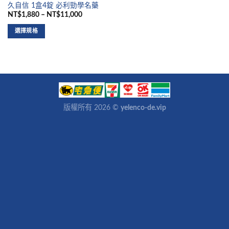
久自信 1盒4錠 必利勁學名藥
NT$1,880 – NT$11,000
選擇規格
版權所有 2026 ©
yelenco-de.vip