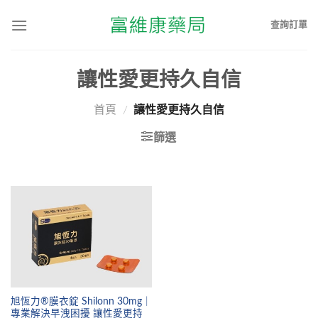
查詢訂單
讓性愛更持久自信
首頁
/
讓性愛更持久自信
篩選
旭恆力®膜衣錠 Shilonn 30mg｜
專業解決早洩困擾 讓性愛更持