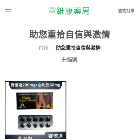
查詢訂單
助您重拾自信與激情
首頁
/
助您重拾自信與激情
篩選