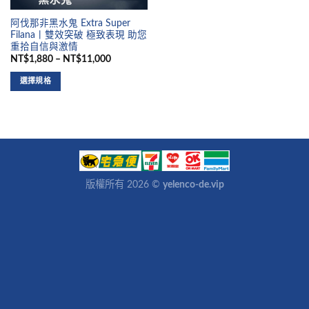
阿伐那非黑水鬼 Extra Super
Filana丨雙效突破 極致表現 助您
重拾自信與激情
NT$1,880 – NT$11,000
選擇規格
版權所有 2026 ©
yelenco-de.vip