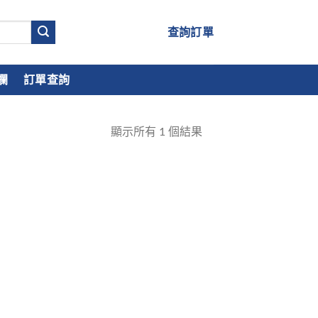
查詢訂單
欄
訂單查詢
顯示所有
1
個結果