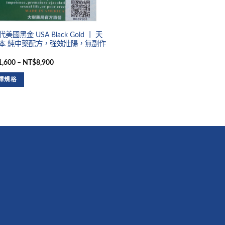
美國黑金 USA Black Gold 丨 天
本 純中藥配方，強效壯陽，無副作
,600 – NT$8,900
擇規格