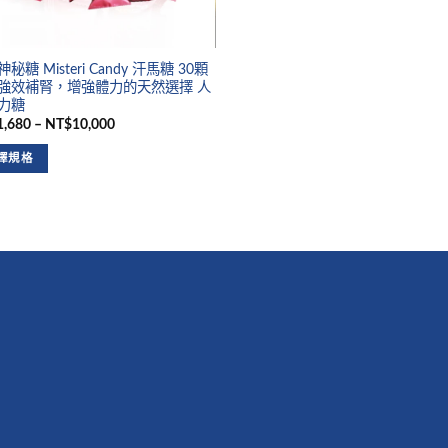
秘糖 Misteri Candy 汗馬糖 30顆
強效補腎，增強體力的天然選擇 人
力糖
,680 – NT$10,000
擇規格