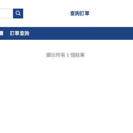
查詢訂單
欄
訂單查詢
顯示所有
1
個結果