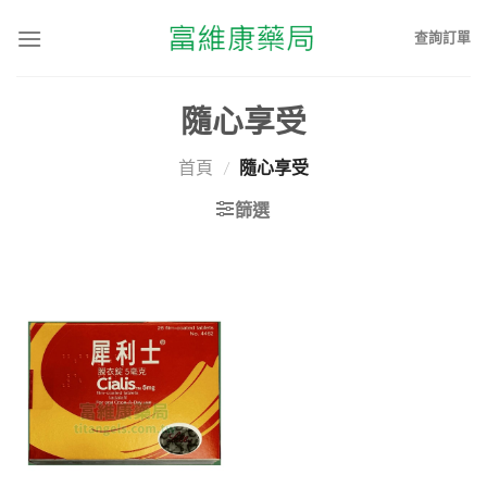
查詢訂單
隨心享受
首頁
/
隨心享受
篩選