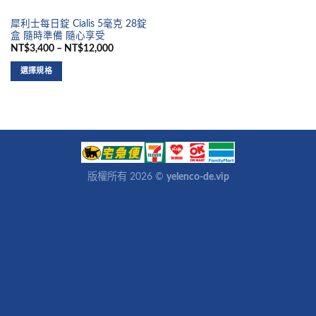
犀利士每日錠 Cialis 5毫克 28錠
盒 隨時準備 隨心享受
NT$3,400 – NT$12,000
選擇規格
版權所有 2026 ©
yelenco-de.vip