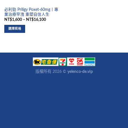
必利勁 Priligy Poxet-60mg丨專
業治療早洩 重塑自信人生
NT$1,600 – NT$16,100
選擇規格
版權所有 2026 ©
yelenco-de.vip