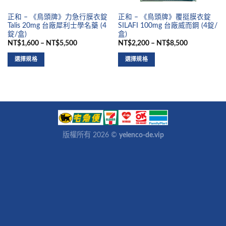
正和 – 《鳥頭牌》力急行膜衣錠
正和 – 《鳥頭牌》覆挺膜衣錠
Talis 20mg 台廠犀利士學名藥 (4
SILAFI 100mg 台廠威而鋼 (4錠/
錠/盒)
盒)
NT$1,600 – NT$5,500
NT$2,200 – NT$8,500
選擇規格
選擇規格
版權所有 2026 ©
yelenco-de.vip