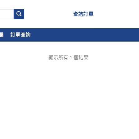
查詢訂單
欄
訂單查詢
顯示所有
1
個結果