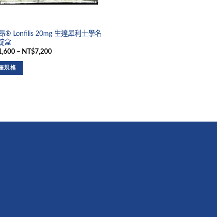
® Lonfilis 20mg 生達犀利士學名
4錠盒
,600 – NT$7,200
擇規格