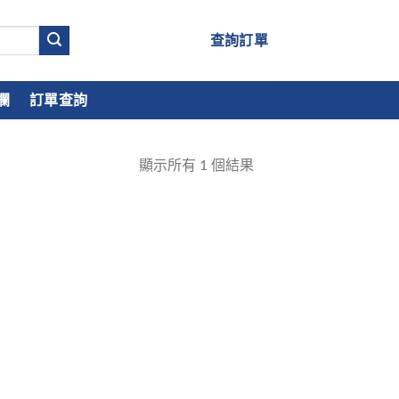
查詢訂單
欄
訂單查詢
顯示所有
1
個結果