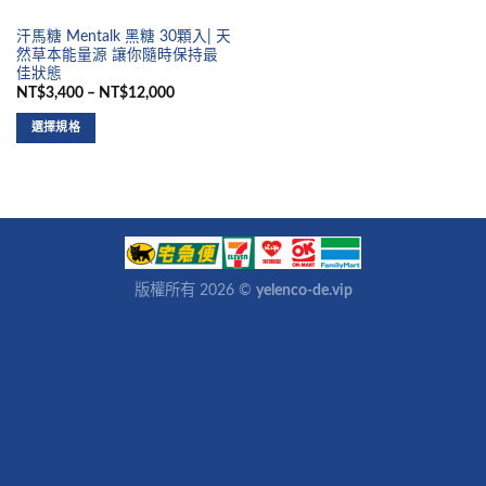
汗馬糖 Mentalk 黑糖 30顆入| 天
然草本能量源 讓你隨時保持最
佳狀態
NT$3,400 – NT$12,000
選擇規格
版權所有 2026 ©
yelenco-de.vip