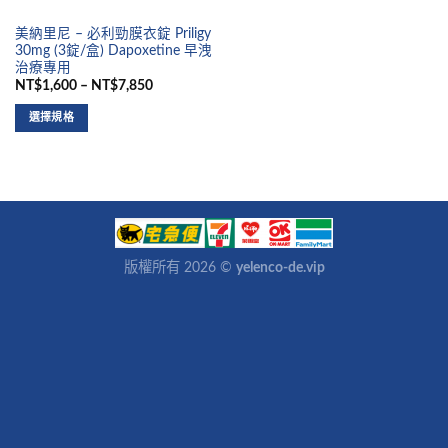
美納里尼 – 必利勁膜衣錠 Priligy
30mg (3錠/盒) Dapoxetine 早洩
治療專用
NT$1,600 – NT$7,850
選擇規格
版權所有 2026 ©
yelenco-de.vip