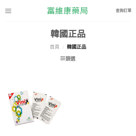
查詢訂單
韓國正品
首頁
/
韓國正品
篩選