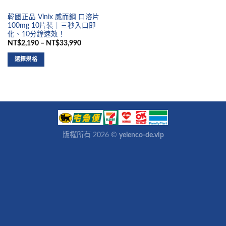
韓國正品 Vinix 威而鋼 口溶片
100mg 10片裝｜三秒入口即
化、10分鐘速效！
NT$2,190 – NT$33,990
選擇規格
版權所有 2026 ©
yelenco-de.vip