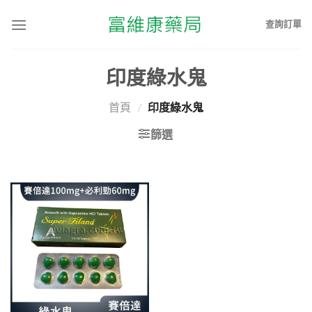
查詢訂單
印度綠水鬼
首頁
/
印度綠水鬼
篩選