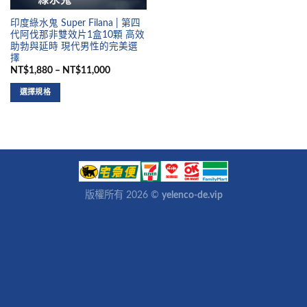
印度綠水鬼 Super Filana | 第四
代阿伐那非雙效片1盒10顆 高效
助勃與延時 現代男性的完美選
擇
NT$1,880 – NT$11,000
選擇規格
版權所有 2026 ©
yelenco-de.vip