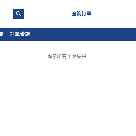
查詢訂單
欄
訂單查詢
顯示所有
1
個結果