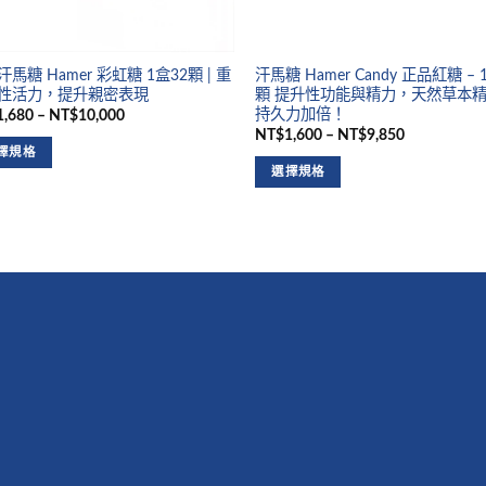
馬糖 Hamer 彩虹糖 1盒32顆 | 重
汗馬糖 Hamer Candy 正品紅糖 – 
性活力，提升親密表現
顆 提升性功能與精力，天然草本
持久力加倍！
,680 – NT$10,000
NT$1,600 – NT$9,850
擇規格
選擇規格