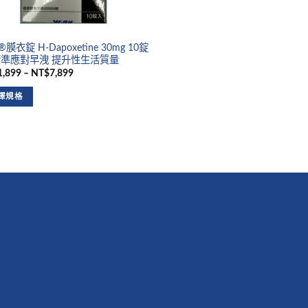
膜衣錠 H-Dapoxetine 30mg 10錠
精準應對早洩 提升性生活質量
,899 – NT$7,899
擇規格