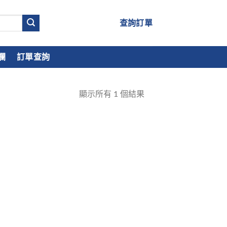
查詢訂單
欄
訂單查詢
顯示所有
1
個結果