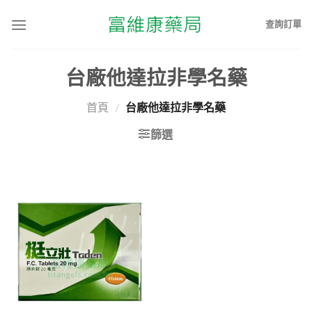
查詢訂單
台廠他達拉非學名藥
首頁
/
台廠他達拉非學名藥
篩選