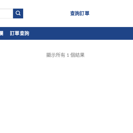
查詢訂單
欄
訂單查詢
顯示所有
1
個結果