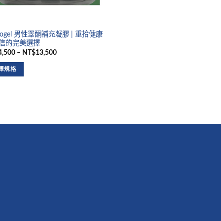
rogel 男性睪酮補充凝膠 | 重拾健康
信的完美選擇
,500 – NT$13,500
擇規格