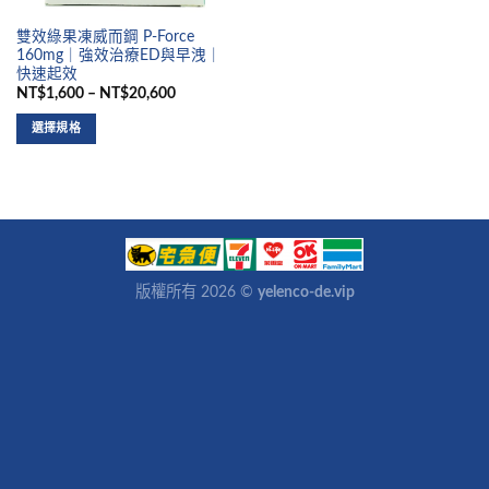
雙效綠果凍威而鋼 P-Force
160mg｜強效治療ED與早洩｜
快速起效
NT$1,600 – NT$20,600
選擇規格
版權所有 2026 ©
yelenco-de.vip