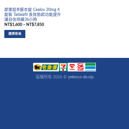
犀樂挺®膜衣錠 Cealov 20mg 4
錠裝 Tadalafil 長效勃起功能提升
讓自信持續36小時
NT$1,600 – NT$7,850
選擇規格
版權所有 2026 ©
yelenco-de.vip