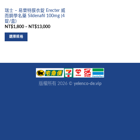
瑞士 – 易樂特膜衣錠 Erecter 威
而鋼學名藥 Sildenafil 100mg (4
錠/盒)
NT$1,800 – NT$13,000
選擇規格
版權所有 2026 ©
yelenco-de.vip