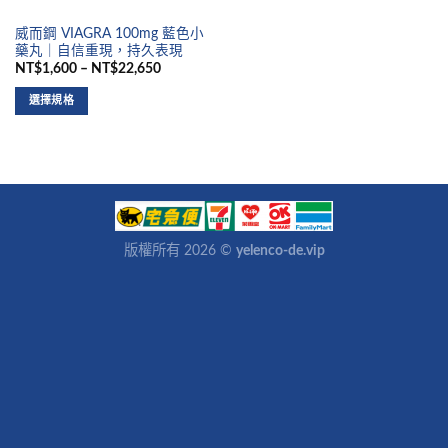
威而鋼 VIAGRA 100mg 藍色小
藥丸｜自信重現，持久表現
NT$1,600 – NT$22,650
選擇規格
版權所有 2026 ©
yelenco-de.vip