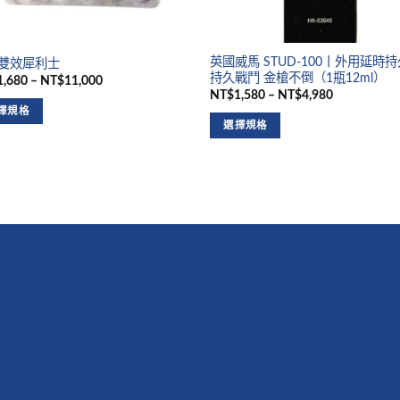
英國威馬 STUD-100丨外用延時
雙效犀利士
持久戰鬥 金槍不倒（1瓶12ml）
,680 – NT$11,000
NT$1,580 – NT$4,980
擇規格
選擇規格