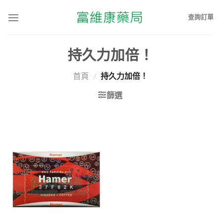
查詢訂單
持久力加倍！
首頁
/
持久力加倍！
篩選