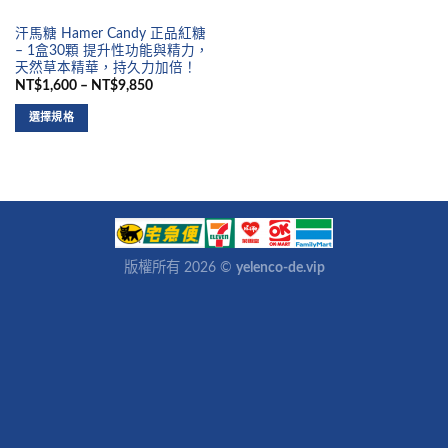
汗馬糖 Hamer Candy 正品紅糖
– 1盒30顆 提升性功能與精力，
天然草本精華，持久力加倍！
NT$1,600 – NT$9,850
選擇規格
版權所有 2026 ©
yelenco-de.vip