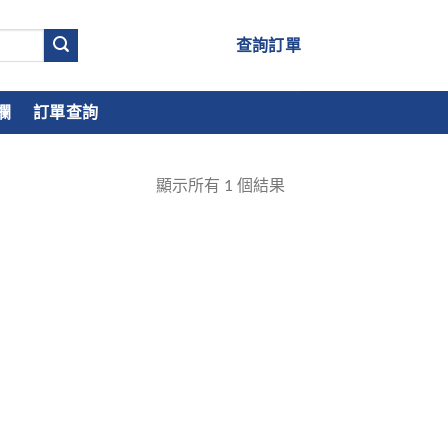
查詢訂單
欄
訂單查詢
顯示所有
1
個結果