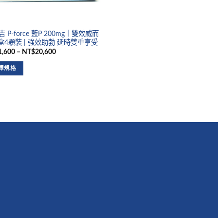
 P-force 藍P 200mg｜雙效威而
1盒4顆裝 | 強效助勃 延時雙重享受
,600 – NT$20,600
擇規格