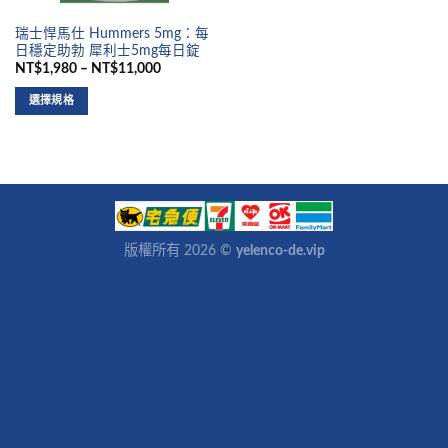
瑞士悍馬仕 Hummers 5mg：每
日穩定助勃 犀利士5mg每日錠
NT$1,980 – NT$11,000
選擇規格
版權所有 2026 ©
yelenco-de.vip