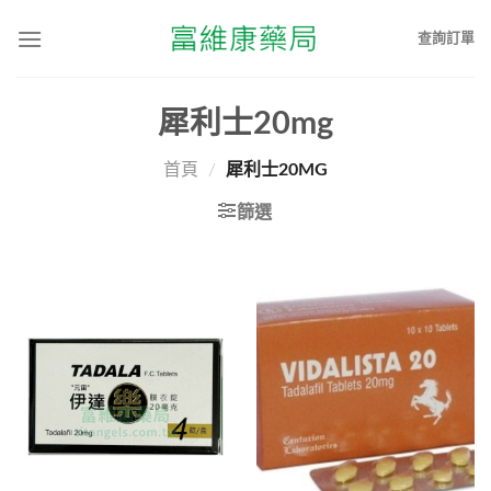
查詢訂單
犀利士20mg
首頁
/
犀利士20MG
篩選