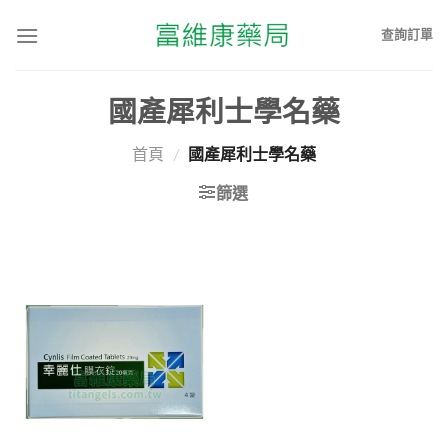
查詢訂單
國產犀利士學名藥
首頁
/
國產犀利士學名藥
篩選