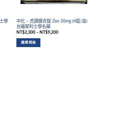
利士學
中化 – 虎讚膜衣錠 Zan 20mg (4錠/盒)
台廠犀利士學名藥
NT$2,300 – NT$9,200
選擇規格