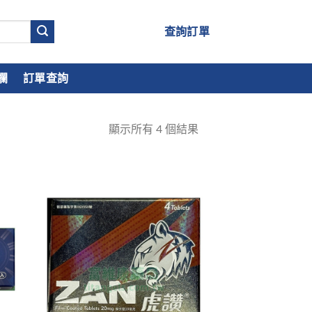
查詢訂單
欄
訂單查詢
顯示所有
4
個結果