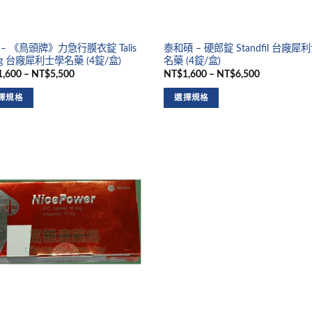
– 《鳥頭牌》力急行膜衣錠 Talis
泰和碩 – 硬郎錠 Standfil 台廠犀
g 台廠犀利士學名藥 (4錠/盒)
名藥 (4錠/盒)
,600 – NT$5,500
NT$1,600 – NT$6,500
擇規格
選擇規格