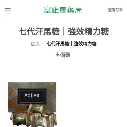
查詢訂單
七代汗馬糖｜強效精力糖
首頁
/
七代汗馬糖｜強效精力糖
篩選