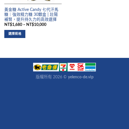
黃金糖 Active Candy 七代汗馬
糖｜強效精力糖 30顆盒 | 壯陽
補腎，提升持久力的高效選擇
NT$1,680 – NT$10,000
選擇規格
版權所有 2026 ©
yelenco-de.vip