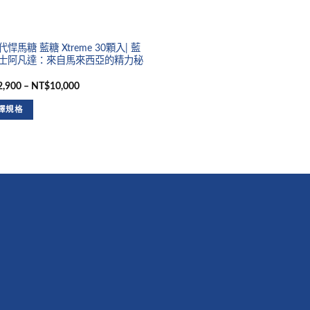
悍馬糖 藍糖 Xtreme 30顆入| 藍
士阿凡達：來自馬來西亞的精力秘
,900 – NT$10,000
擇規格