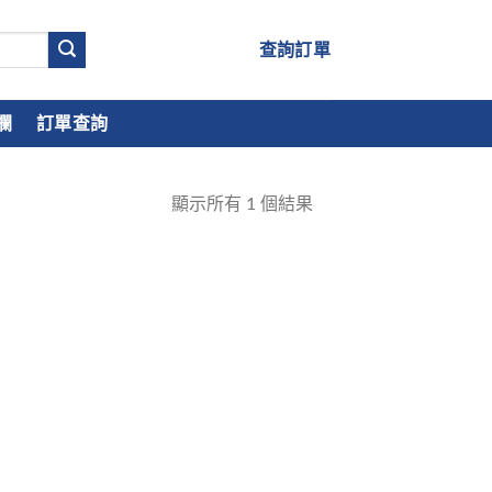
查詢訂單
欄
訂單查詢
顯示所有
1
個結果