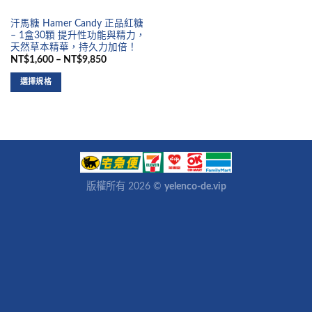
汗馬糖 Hamer Candy 正品紅糖
– 1盒30顆 提升性功能與精力，
天然草本精華，持久力加倍！
NT$1,600 – NT$9,850
選擇規格
版權所有 2026 ©
yelenco-de.vip