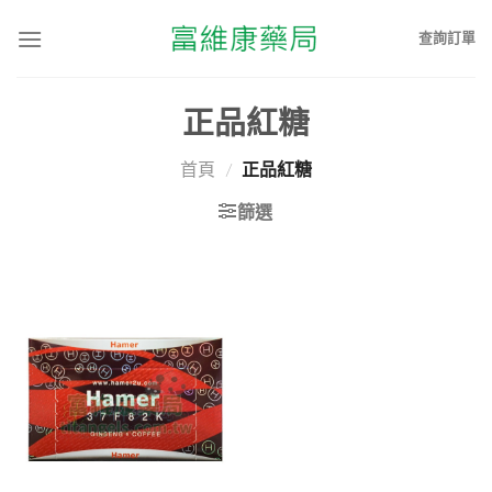
查詢訂單
正品紅糖
首頁
/
正品紅糖
篩選