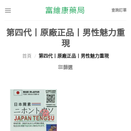
查詢訂單
第四代丨原廠正品丨男性魅力重
現
首頁
/
第四代丨原廠正品丨男性魅力重現
篩選