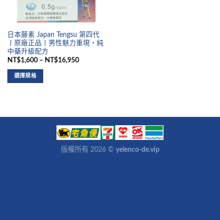
日本藤素 Japan Tengsu 第四代
丨原廠正品丨男性魅力重現，純
中藥升級配方
NT$1,600 – NT$16,950
選擇規格
版權所有 2026 ©
yelenco-de.vip