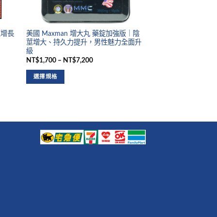
莖增長
美國 Maxman 增大丸 藥錠加強版｜陰
莖增大、持久力提升，男性魅力全面升
級
NT$1,700 – NT$7,200
選擇規格