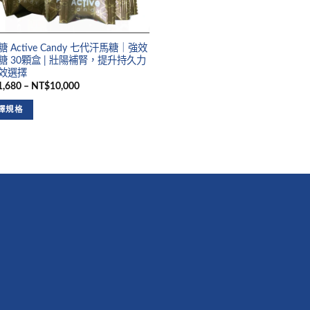
 Active Candy 七代汗馬糖｜強效
糖 30顆盒 | 壯陽補腎，提升持久力
效選擇
,680 – NT$10,000
擇規格