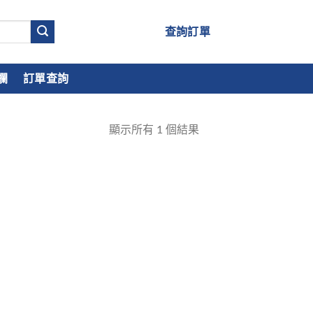
查詢訂單
欄
訂單查詢
顯示所有
1
個結果