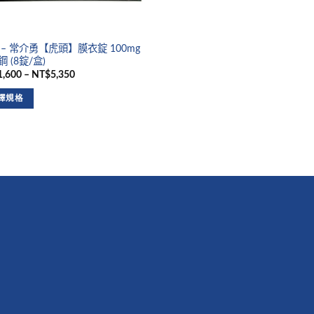
 – 常介勇【虎頭】膜衣錠 100mg
 (8錠/盒)
,600 – NT$5,350
擇規格