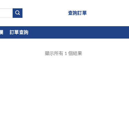
查詢訂單
欄
訂單查詢
顯示所有
1
個結果