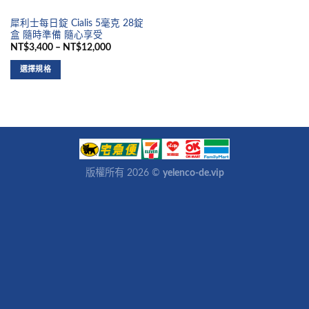
犀利士每日錠 Cialis 5毫克 28錠
盒 隨時準備 隨心享受
NT$3,400 – NT$12,000
選擇規格
版權所有 2026 ©
yelenco-de.vip