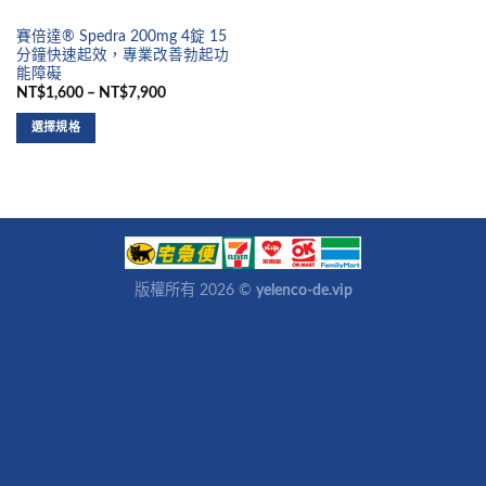
賽倍達® Spedra 200mg 4錠 15
分鐘快速起效，專業改善勃起功
能障礙
NT$1,600 – NT$7,900
選擇規格
版權所有 2026 ©
yelenco-de.vip