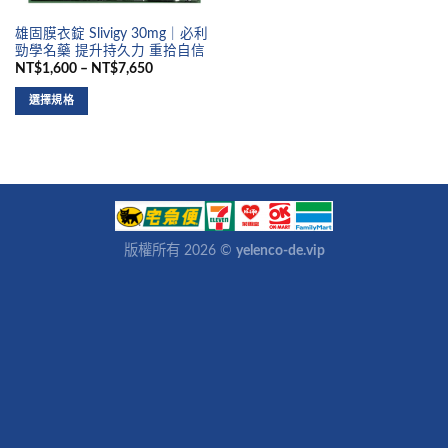
雄固膜衣錠 Slivigy 30mg｜必利
勁學名藥 提升持久力 重拾自信
NT$1,600 – NT$7,650
選擇規格
版權所有 2026 ©
yelenco-de.vip