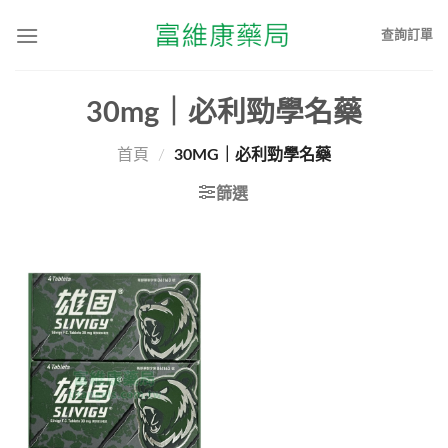
查詢訂單
30mg｜必利勁學名藥
首頁
/
30MG｜必利勁學名藥
篩選