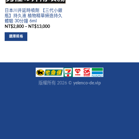
日本川井延時噴劑 【三代小銀
瓶】持久液 植物精華締造持久
體驗 30分鐘 6ml
NT$2,800 – NT$13,000
選擇規格
版權所有 2026 ©
yelenco-de.vip