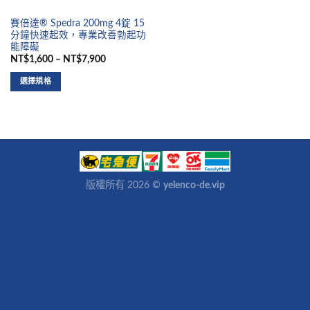
賽倍達® Spedra 200mg 4錠 15
分鐘快速起效，專業改善勃起功
能障礙
NT$1,600 – NT$7,900
選擇規格
版權所有 2026 ©
yelenco-de.vip