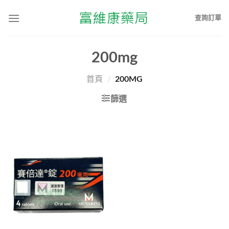
查詢訂單
200mg
首頁
/
200MG
篩選