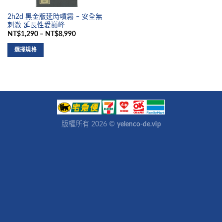
2h2d 黑金版延時噴霧 – 安全無
刺激 延長性愛巔峰
NT$1,290 – NT$8,990
選擇規格
版權所有 2026 ©
yelenco-de.vip