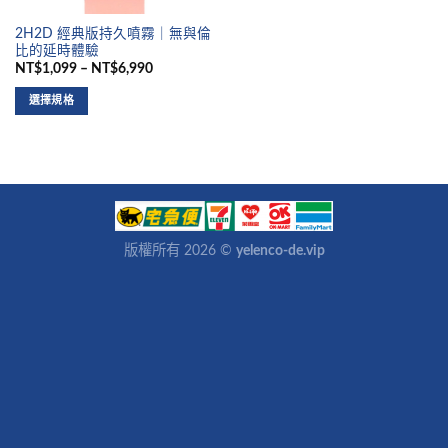
2H2D 經典版持久噴霧｜無與倫
比的延時體驗
NT$1,099 – NT$6,990
選擇規格
版權所有 2026 ©
yelenco-de.vip