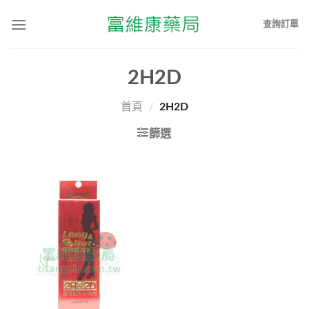
查詢訂單
2H2D
首頁
/
2H2D
篩選